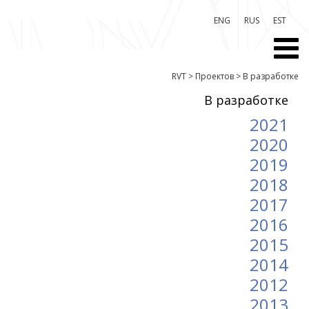
ENG
RUS
EST
RVT
>
Проектов
>
B разработке
B разработке
2021
2020
2019
2018
2017
2016
2015
2014
2012
2013